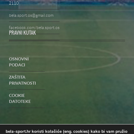
2110
bela.sport.os@gmail.com
facebook.com/bela.sport.os
PRAVNI KUTAK
OSNOVNI
PODACI
ZAŠTITA
PRIVATNOSTI
COOKIE
DATOTEKE
UVJETI
POSLOVANJA-
PRIGOVORI
bela-sport.hr koristi kolačiće (eng. cookies) kako bi vam pružio