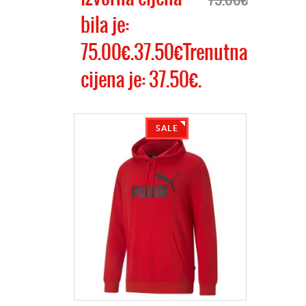
bila je:
75.00€.37.50€Trenutna
cijena je: 37.50€.
SALE