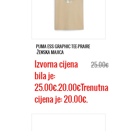
PUMA ESS GRAPHIC TEE-PRAIRE
-ŽENSKA MAJICA
Izvorna cijena
25.00€
bila je:
25.00€.20.00€Trenutna
cijena je: 20.00€.