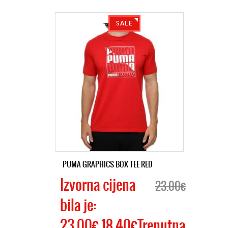
SALE
PUMA GRAPHICS BOX TEE RED
Izvorna cijena
23.00€
bila je:
23.00€.18.40€Trenutna