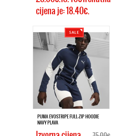
cijena je: 18.40€.
SALE
PUMA EVOSTRIPE FULL-ZIP HOODIE
NAVY PLAVA
Izvorna cijena
75.00€