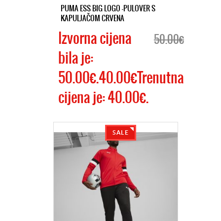
PUMA ESS BIG LOGO -PULOVER S
KAPULJAČOM CRVENA
Izvorna cijena
50.00€
bila je:
50.00€.40.00€Trenutna
cijena je: 40.00€.
SALE