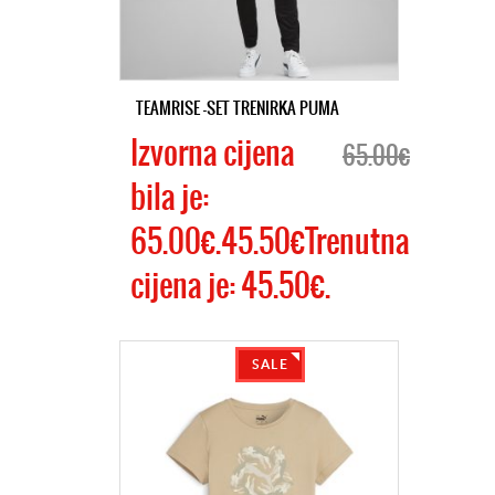
TEAMRISE -SET TRENIRKA PUMA
Izvorna cijena
65.00€
bila je:
65.00€.45.50€Trenutna
cijena je: 45.50€.
SALE