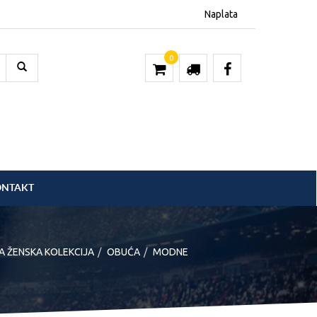
Naplata
0
ONTAKT
A ŽENSKA KOLEKCIJA
OBUĆA
MODNE