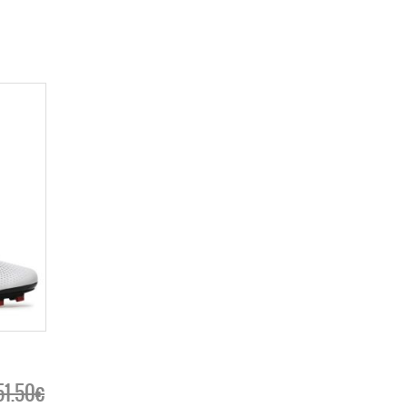
51.50€