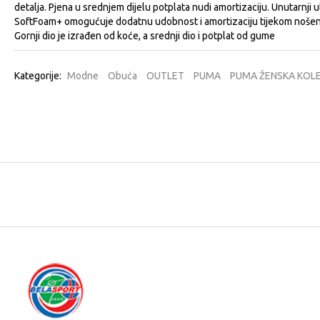
detalja. Pjena u srednjem dijelu potplata nudi amortizaciju. Unutarnji 
SoftFoam+ omogućuje dodatnu udobnost i amortizaciju tijekom nošen
Gornji dio je izrađen od koće, a srednji dio i potplat od gume
Kategorije:
Modne
Obuća
OUTLET
PUMA
PUMA ŽENSKA KOLE