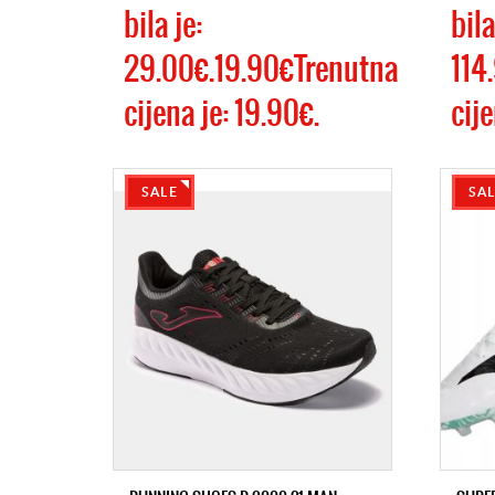
bila je:
bila
29.00€.19.90€Trenutna
114
cijena je: 19.90€.
cije
SALE
SA