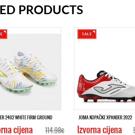
TED PRODUCTS
LE
SALE
ER 2402 WHITE FIRM GROUND
JOMA KOPAČKE XPANDER 2022
orna cijena
Izvorna cijena
114.98€