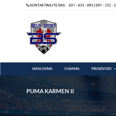
KONTAKTIRAJTE NAS
031 - 655 - 895 | 091 - 232 - 
NASLOVNA
O NAMA
PROIZVODI
PUMA KARMEN II