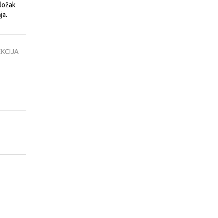
uložak
ja.
KCIJA