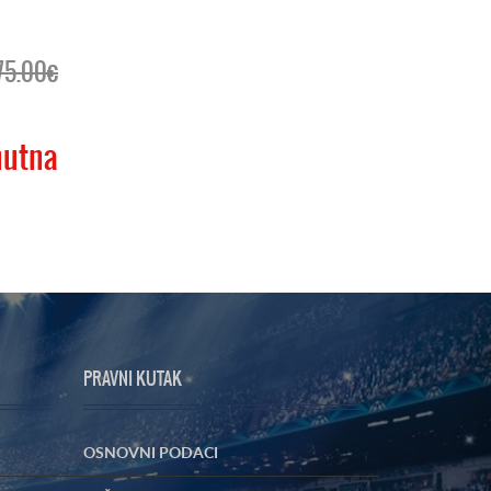
75.00€
nutna
PRAVNI KUTAK
OSNOVNI PODACI