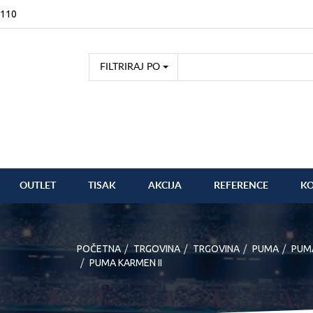
2110
FILTRIRAJ PO
OUTLET
TISAK
AKCIJA
REFERENCE
K
POČETNA
TRGOVINA
TRGOVINA
PUMA
PUM
PUMA KARMEN II