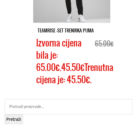
TEAMRISE -SET TRENIRKA PUMA
Izvorna cijena
65.00€
bila je:
65.00€.45.50€Trenutna
cijena je: 45.50€.
Pretraži