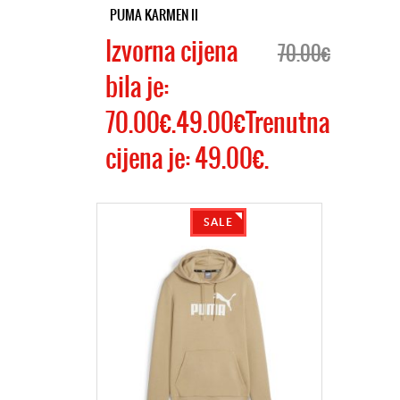
PUMA KARMEN II
Izvorna cijena
70.00€
bila je:
70.00€.49.00€Trenutna
cijena je: 49.00€.
SALE