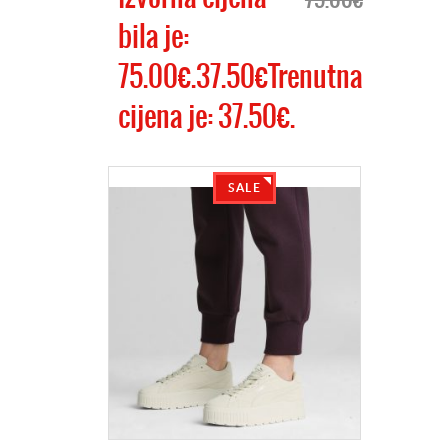
bila je:
75.00€.37.50€Trenutna
cijena je: 37.50€.
SALE