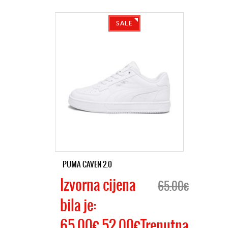
SALE
PUMA CAVEN 2.0
Izvorna cijena
65.00€
bila je:
65.00€.52.00€Trenutna