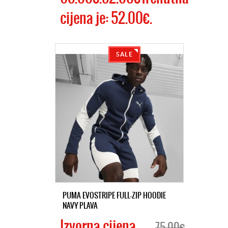
cijena je: 52.00€.
SALE
PUMA EVOSTRIPE FULL-ZIP HOODIE
NAVY PLAVA
Izvorna cijena
75.00€