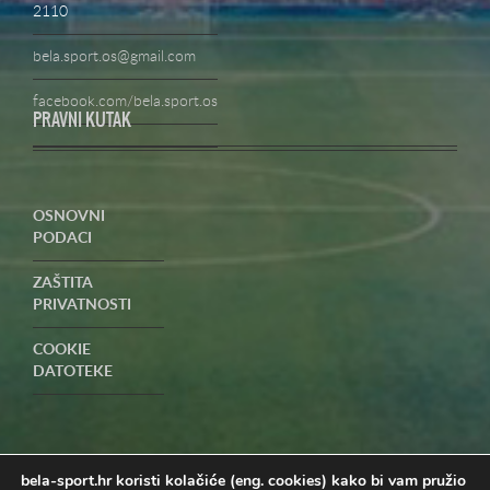
2110
bela.sport.os@gmail.com
facebook.com/bela.sport.os
PRAVNI KUTAK
OSNOVNI
PODACI
ZAŠTITA
PRIVATNOSTI
COOKIE
DATOTEKE
UVJETI
POSLOVANJA-
PRIGOVORI
bela-sport.hr koristi kolačiće (eng. cookies) kako bi vam pružio