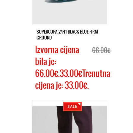
SUPERCOPA 2441 BLACK BLUE FIRM
GROUND
Izvorna cijena
66.00€
bila je:
66.00€.33.00€Trenutna
cijena je: 33.00€.
SALE