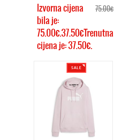
Izvorna cijena
75.00€
bila je:
75.00€.37.50€Trenutna
cijena je: 37.50€.
SALE