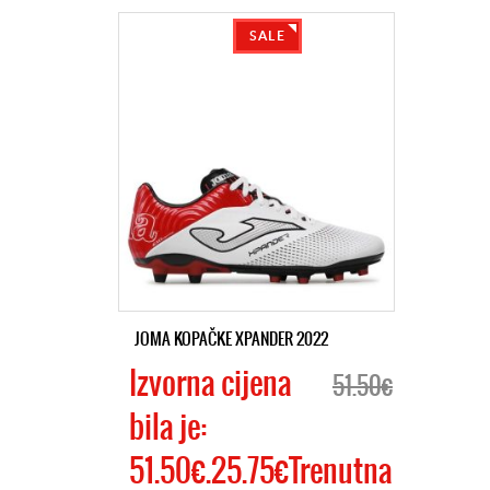
SALE
JOMA KOPAČKE XPANDER 2022
Izvorna cijena
51.50€
bila je:
51.50€.25.75€Trenutna