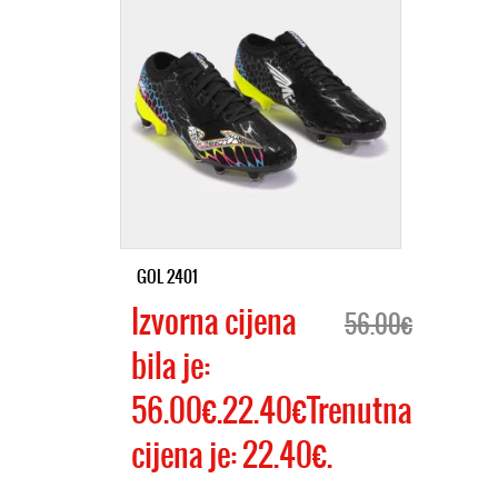
GOL 2401
Izvorna cijena
56.00€
bila je:
56.00€.22.40€Trenutna
cijena je: 22.40€.