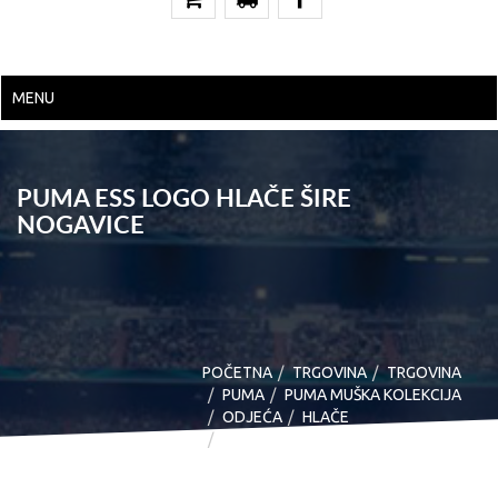
MENU
PUMA ESS LOGO HLAČE ŠIRE
NOGAVICE
POČETNA
TRGOVINA
TRGOVINA
PUMA
PUMA MUŠKA KOLEKCIJA
ODJEĆA
HLAČE
PUMA ESS LOGO HLAČE ŠIRE
NOGAVICE