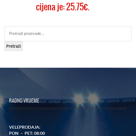
cijena je: 25.75€.
Pretraži
RADNO VRIJEME
VELEPRODAJA:
PON – PET: 08:00