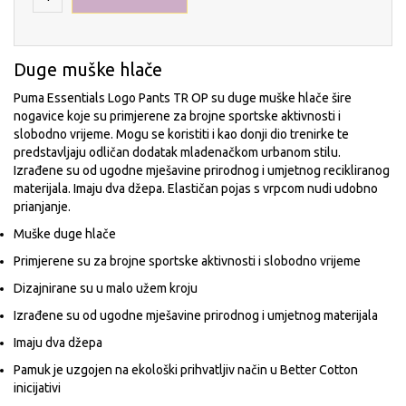
Duge muške hlače
Puma Essentials Logo Pants TR OP su duge muške hlače šire
nogavice koje su primjerene za brojne sportske aktivnosti i
slobodno vrijeme. Mogu se koristiti i kao donji dio trenirke te
predstavljaju odličan dodatak mladenačkom urbanom stilu.
Izrađene su od ugodne mješavine prirodnog i umjetnog recikliranog
materijala. Imaju dva džepa. Elastičan pojas s vrpcom nudi udobno
prianjanje.
Muške duge hlače
Primjerene su za brojne sportske aktivnosti i slobodno vrijeme
Dizajnirane su u malo užem kroju
Izrađene su od ugodne mješavine prirodnog i umjetnog materijala
Imaju dva džepa
Pamuk je uzgojen na ekološki prihvatljiv način u Better Cotton
inicijativi