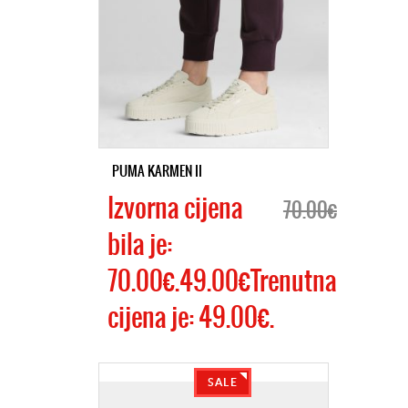
PUMA KARMEN II
Izvorna cijena
70.00€
bila je:
70.00€.49.00€Trenutna
cijena je: 49.00€.
SALE