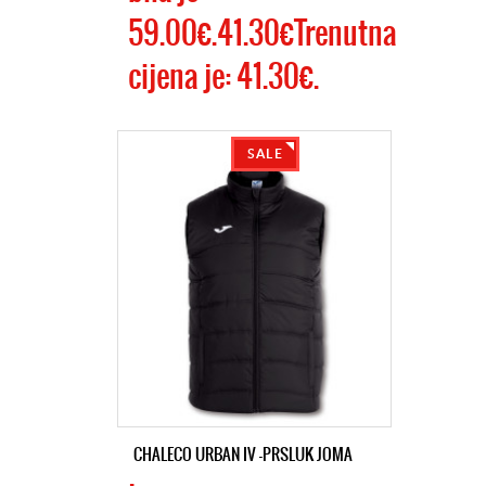
59.00€.41.30€Trenutna
cijena je: 41.30€.
SALE
CHALECO URBAN IV -PRSLUK JOMA