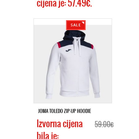
cijena je: 57.49€.
SALE
JOMA TOLEDO ZIP-UP HOODIE
Izvorna cijena
59.00€
bila je: