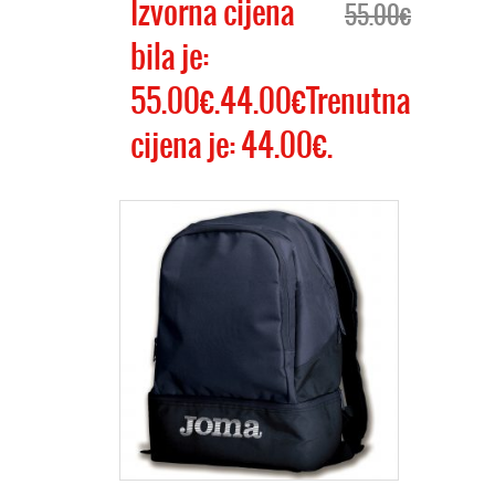
Izvorna cijena
55.00€
bila je:
55.00€.44.00€Trenutna
cijena je: 44.00€.