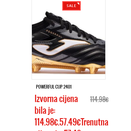
SALE
POWERFUL CUP 2401
Izvorna cijena
114.98€
bila je:
114.98€.57.49€Trenutna