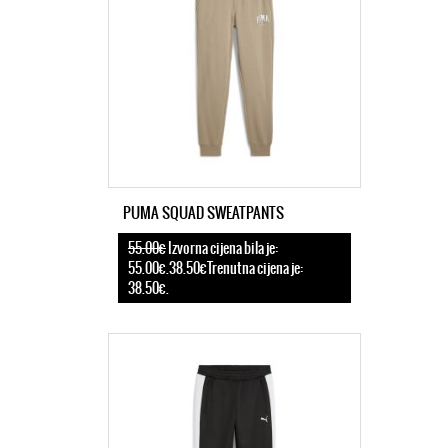
PUMA SQUAD SWEATPANTS
55.00€
Izvorna cijena bila je:
55.00€.38.50€Trenutna cijena je:
38.50€.