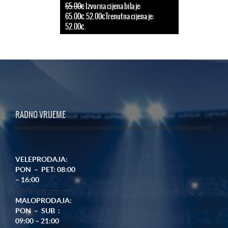
65.00€
Izvorna cijena bila je:
65.00€.52.00€Trenutna cijena je:
52.00€.
RADNO VRIJEME
VELEPRODAJA:
PON – PET: 08:00
– 16:00
MALOPRODAJA:
PON – SUB :
09:00 – 21:00