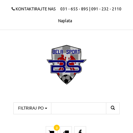
KONTAKTIRAJTE NAS
031 - 655 - 895 | 091 - 232 - 2110
Naplata
FILTRIRAJ PO
0