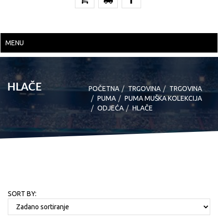
MENU
HLAČE
POČETNA
TRGOVINA
TRGOVINA
PUMA
PUMA MUŠKA KOLEKCIJA
ODJEĆA
HLAČE
SORT BY: