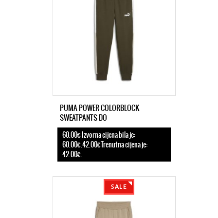
PUMA POWER COLORBLOCK
SWEATPANTS DO
60.00€
Izvorna cijena bila je:
60.00€.42.00€Trenutna cijena je:
42.00€.
SALE