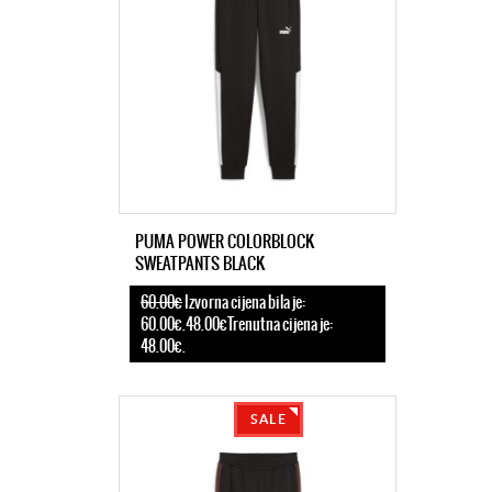
PUMA POWER COLORBLOCK
SWEATPANTS BLACK
60.00€
Izvorna cijena bila je:
60.00€.48.00€Trenutna cijena je:
48.00€.
SALE