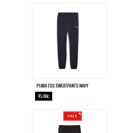
PUMA ESS SWEATPANTS NAVY
45.00€
SALE