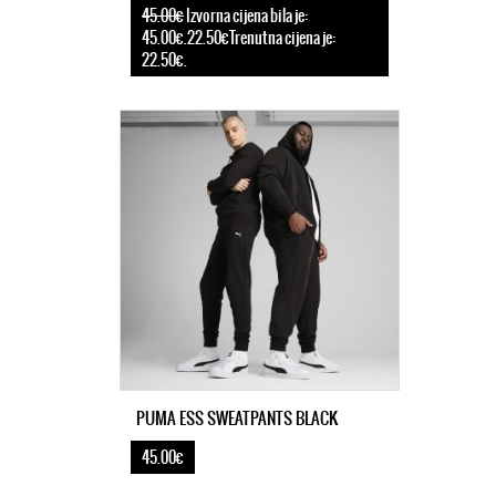
45.00€
Izvorna cijena bila je:
45.00€.22.50€Trenutna cijena je:
22.50€.
PUMA ESS SWEATPANTS BLACK
45.00€