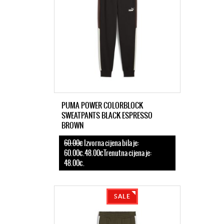
PUMA POWER COLORBLOCK
SWEATPANTS BLACK ESPRESSO
BROWN
60.00€
Izvorna cijena bila je:
60.00€.48.00€Trenutna cijena je:
48.00€.
SALE