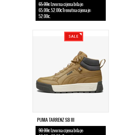
65.00€
Izvorna cijena bila je:
65.00€.52.00€Trenutna cijena je:
52.00€.
SALE
PUMA TARRENZ SB III
90.00€
Izvorna cijena bila je: