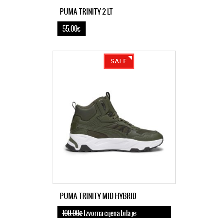
PUMA TRINITY 2 LT
55.00€
SALE
PUMA TRINITY MID HYBRID
100.00€
Izvorna cijena bila je: