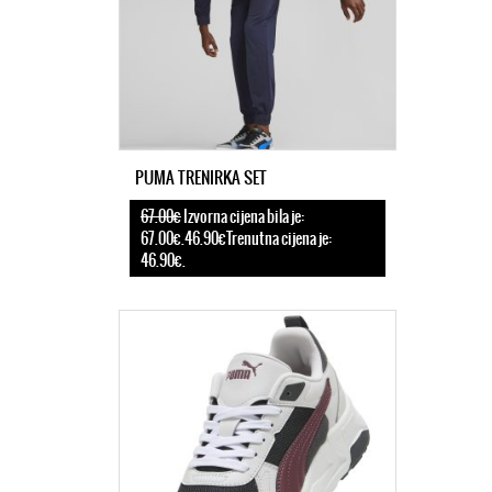
PUMA TRENIRKA SET
67.00€
Izvorna cijena bila je:
67.00€.46.90€Trenutna cijena je:
46.90€.