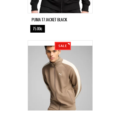
PUMA T7 JACKET BLACK
75.00€
SALE