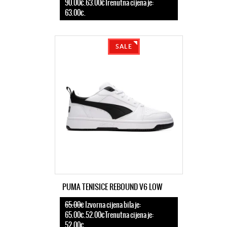
90.00€.63.00€Trenutna cijena je:
63.00€.
SALE
PUMA TENISICE REBOUND V6 LOW
65.00€
Izvorna cijena bila je:
65.00€.52.00€Trenutna cijena je:
52.00€.