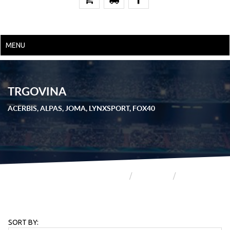
MENU
TRGOVINA
ACERBIS, ALPAS, JOMA, LYNXSPORT, FOX40
POČETNA
TRGOVINA
STRANICA 23
SORT BY: