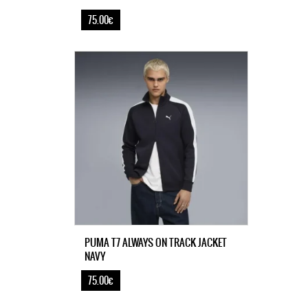
75.00€
PUMA T7 ALWAYS ON TRACK JACKET
NAVY
75.00€