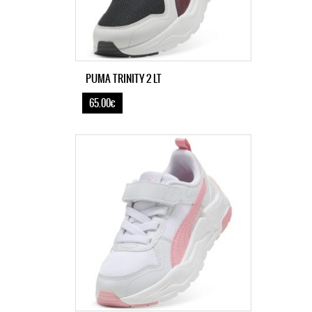
PUMA TRINITY 2 LT
65.00€