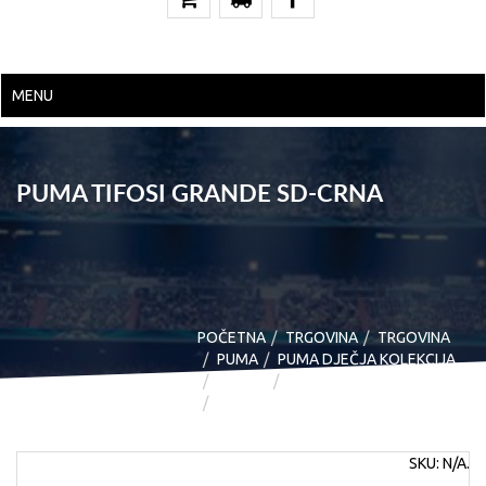
MENU
PUMA TIFOSI GRANDE SD-CRNA
POČETNA
TRGOVINA
TRGOVINA
PUMA
PUMA DJEČJA KOLEKCIJA
OBUĆA
MODNE
PUMA TIFOSI GRANDE SD-CRNA
SKU:
N/A
.