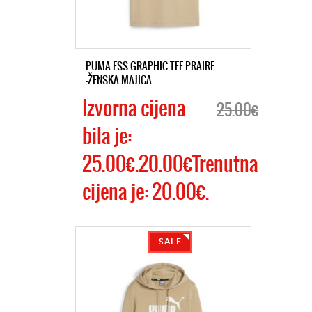
PUMA ESS GRAPHIC TEE-PRAIRE
-ŽENSKA MAJICA
Izvorna cijena
25.00€
bila je:
25.00€.20.00€Trenutna
cijena je: 20.00€.
SALE