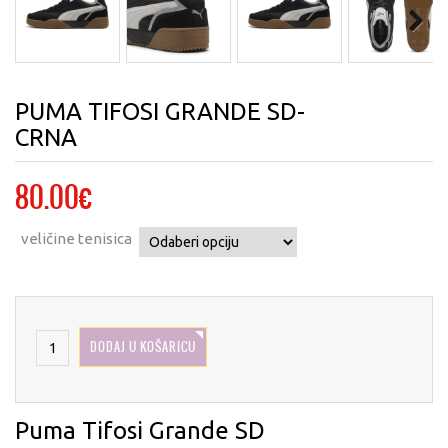
Next
PUMA TIFOSI GRANDE SD-
CRNA
80.00
€
veličine tenisica
DODAJ U KOŠARICU
Puma Tifosi Grande SD