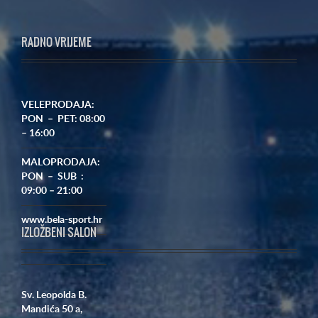
RADNO VRIJEME
VELEPRODAJA:
PON – PET: 08:00
– 16:00
MALOPRODAJA:
PON – SUB :
09:00 – 21:00
www.bela-sport.hr
IZLOŽBENI SALON
Sv. Leopolda B.
Mandića 50 a,