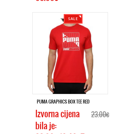
SALE
PUMA GRAPHICS BOX TEE RED
Izvorna cijena
23.00€
bila je: