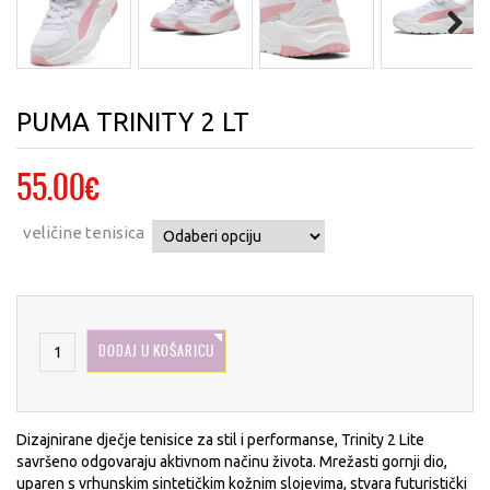
Next
PUMA TRINITY 2 LT
55.00
€
veličine tenisica
DODAJ U KOŠARICU
Dizajnirane dječje tenisice za stil i performanse, Trinity 2 Lite
savršeno odgovaraju aktivnom načinu života. Mrežasti gornji dio,
uparen s vrhunskim sintetičkim kožnim slojevima, stvara futuristički