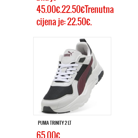
45.00€.22.50€Trenutna
cijena je: 22.50€.
PUMA TRINITY 2 LT
65.00€