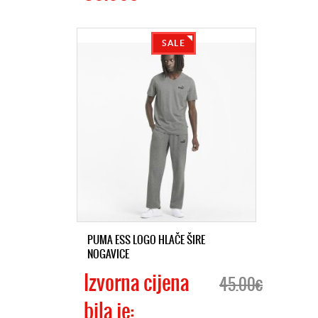
SALE
PUMA ESS LOGO HLAČE ŠIRE
NOGAVICE
Izvorna cijena
45.00€
bila je: