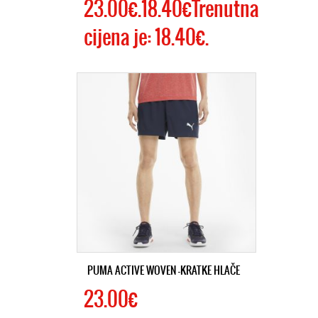
23.00€.18.40€Trenutna
cijena je: 18.40€.
PUMA ACTIVE WOVEN -KRATKE HLAČE
23.00€