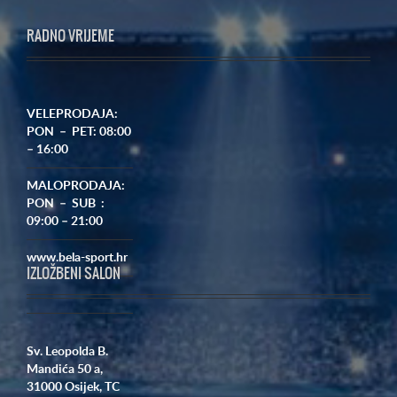
RADNO VRIJEME
VELEPRODAJA:
PON – PET: 08:00
– 16:00
MALOPRODAJA:
PON – SUB :
09:00 – 21:00
www.bela-sport.hr
IZLOŽBENI SALON
Sv. Leopolda B.
Mandića 50 a,
31000 Osijek,
TC