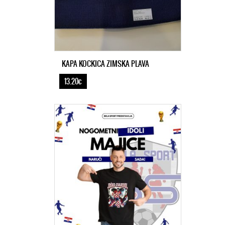
KAPA KOCKICA ZIMSKA PLAVA
13.20€