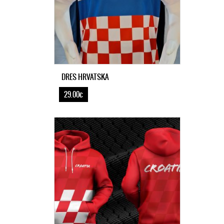
DRES HRVATSKA
29.00€