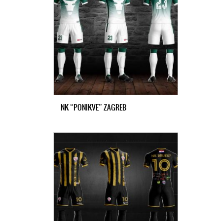
NK “PONIKVE” ZAGREB