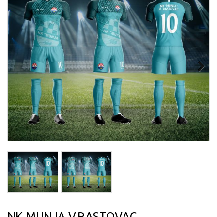
Next
NK MUNJA V.RASTOVAC