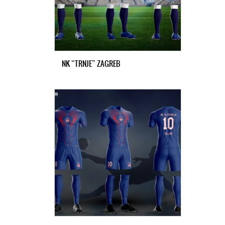
NK “TRNJE” ZAGREB