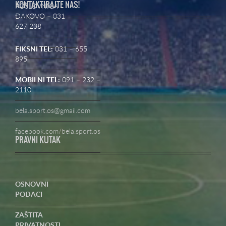
KONTAKTIRAJTE NAS!
POSLOVNICA
ĐAKOVO – 031
627 238
FIKSNI TEL:
031 – 655
895
MOBILNI TEL:
091 – 232 –
2110
bela.sport.os@gmail.com
facebook.com/bela.sport.os
PRAVNI KUTAK
OSNOVNI
PODACI
ZAŠTITA
PRIVATNOSTI