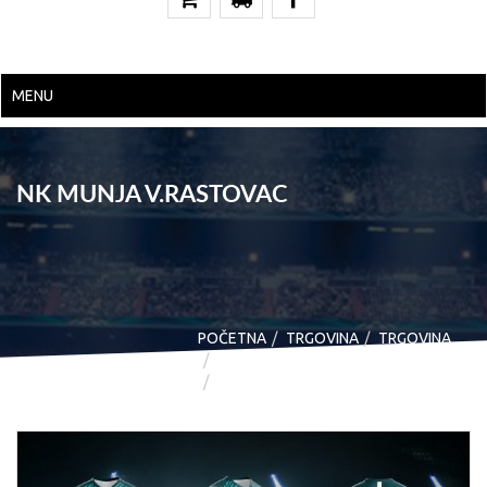
MENU
NK MUNJA V.RASTOVAC
POČETNA
TRGOVINA
TRGOVINA
DRESOVI - CUSTOM DESIGN
NK MUNJA V.RASTOVAC