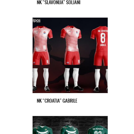
NK “SLAVONIJA” SOLJANI
NK “CROATIA” GABRILE