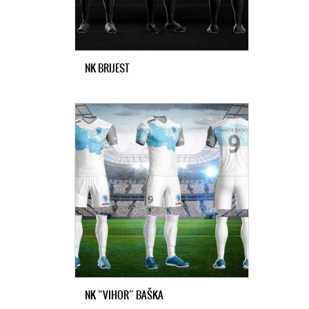
NK BRIJEST
NK “VIHOR” BAŠKA