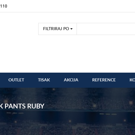
2110
FILTRIRAJ PO
OUTLET
TISAK
AKCIJA
REFERENCE
K
K PANTS RUBY