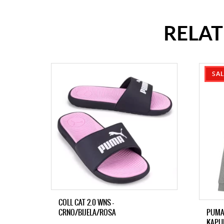
RELA
SA
COLL CAT 2.0 WNS -
CRNO/BIJELA/ROSA
PUMA 
KAPU