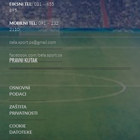
FIKSNI TEL:
031 – 655
895
MOBILNI TEL:
091 – 232 –
2110
bela.sport.os@gmail.com
facebook.com/bela.sport.os
PRAVNI KUTAK
OSNOVNI
PODACI
ZAŠTITA
PRIVATNOSTI
COOKIE
DATOTEKE