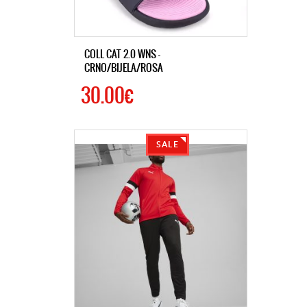
COLL CAT 2.0 WNS -
CRNO/BIJELA/ROSA
30.00€
SALE