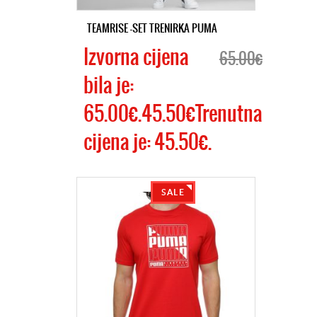
TEAMRISE -SET TRENIRKA PUMA
Izvorna cijena
65.00€
bila je:
65.00€.45.50€Trenutna
cijena je: 45.50€.
SALE