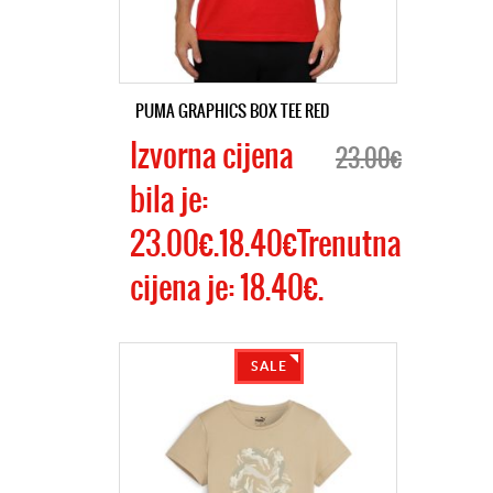
PUMA GRAPHICS BOX TEE RED
Izvorna cijena
23.00€
bila je:
23.00€.18.40€Trenutna
cijena je: 18.40€.
SALE