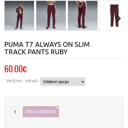
Next
PUMA T7 ALWAYS ON SLIM
TRACK PANTS RUBY
60.00
€
Veličine - odrasli
DODAJ U KOŠARICU