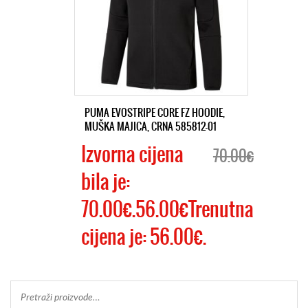
PUMA EVOSTRIPE CORE FZ HOODIE,
MUŠKA MAJICA, CRNA 585812-01
Izvorna cijena
70.00€
bila je:
70.00€.56.00€Trenutna
cijena je: 56.00€.