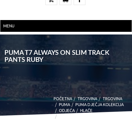
MENU
PUMA T7 ALWAYS ON SLIM TRACK
PANTS RUBY
POČETNA
TRGOVINA
TRGOVINA
PUMA
PUMA DJEČJA KOLEKCIJA
ODJEĆA
HLAČE
PUMA T7 ALWAYS ON SLIM TRACK
PANTS RUBY