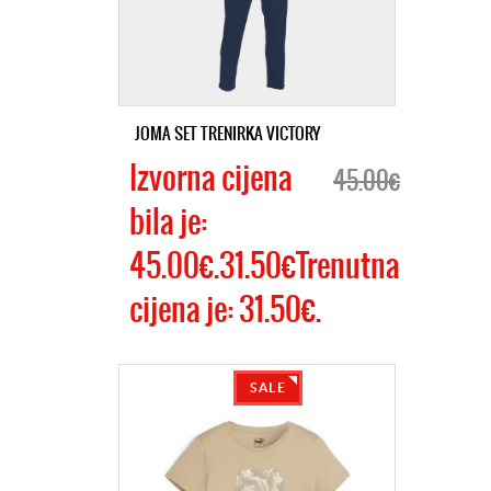
JOMA SET TRENIRKA VICTORY
Izvorna cijena
45.00€
bila je:
45.00€.31.50€Trenutna
cijena je: 31.50€.
SALE