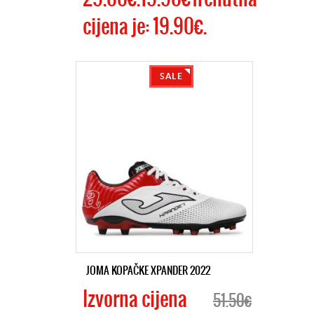
cijena je: 19.90€.
SALE
JOMA KOPAČKE XPANDER 2022
Izvorna cijena
51.50€