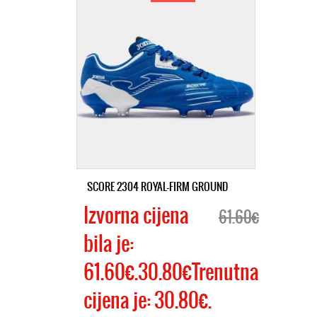
SCORE 2304 ROYAL-FIRM GROUND
Izvorna cijena
61.60€
bila je:
61.60€.30.80€Trenutna
cijena je: 30.80€.