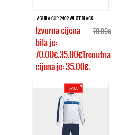
AGUILA CUP 2402 WHITE BLACK
Izvorna cijena
70.00€
bila je:
70.00€.35.00€Trenutna
cijena je: 35.00€.
SALE