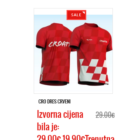
SALE
CRO DRES CRVENI
Izvorna cijena
29.00€
bila je:
29.00€.19.90€Trenutna