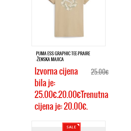
PUMA ESS GRAPHIC TEE-PRAIRE
-ŽENSKA MAJICA
Izvorna cijena
25.00€
bila je:
25.00€.20.00€Trenutna
cijena je: 20.00€.
SALE