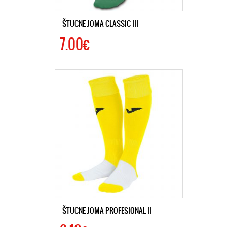
ŠTUCNE JOMA CLASSIC III
7.00€
ŠTUCNE JOMA PROFESIONAL II