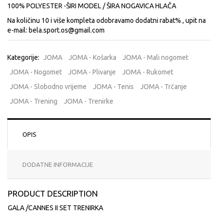
100% POLYESTER -ŠIRI MODEL / ŠIRA NOGAVICA HLAČA
Na količinu 10 i više kompleta odobravamo dodatni rabat% , upit na
e-mail: bela.sport.os@gmail.com
Kategorije:
JOMA
JOMA - Košarka
JOMA - Mali nogomet
JOMA - Nogomet
JOMA - Plivanje
JOMA - Rukomet
JOMA - Slobodno vrijeme
JOMA - Tenis
JOMA - Trčanje
JOMA - Trening
JOMA - Trenirke
OPIS
DODATNE INFORMACIJE
PRODUCT DESCRIPTION
GALA /CANNES II SET TRENIRKA