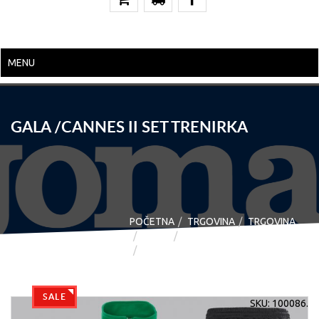
MENU
GALA /CANNES II SET TRENIRKA
POČETNA
TRGOVINA
TRGOVINA
JOMA
JOMA - TRENIRKE
GALA /CANNES II SET TRENIRKA
SALE
SKU:
100086
.