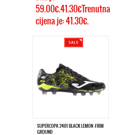
59.00€.41.30€Trenutna
cijena je: 41.30€.
SALE
SUPERCOPA 2401 BLACK LEMON -FIRM
GROUND