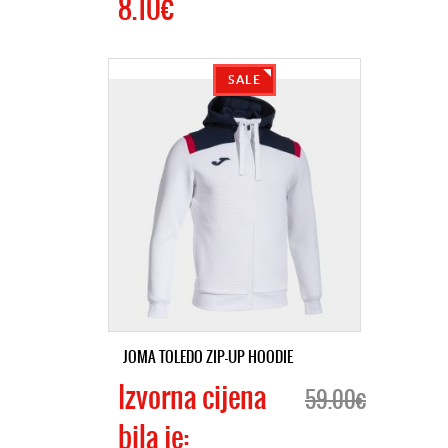
8.10€
SALE
JOMA TOLEDO ZIP-UP HOODIE
Izvorna cijena
59.00€
bila je: