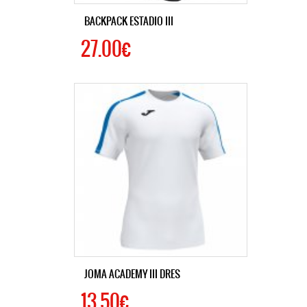
BACKPACK ESTADIO III
27.00€
JOMA ACADEMY III DRES
13.50€