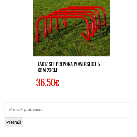
TA017 SET PREPONA POWERSHOT 5
KOM-23CM
36.50€
Pretraži