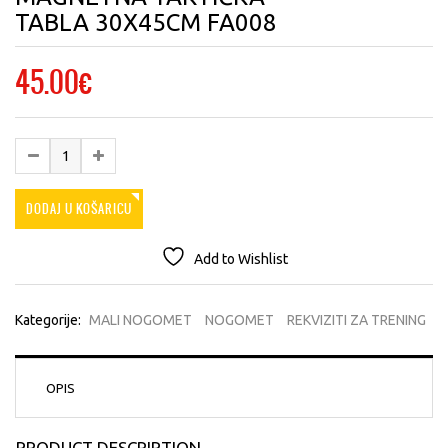
TABLA 30X45CM FA008
45.00
€
DODAJ U KOŠARICU
Add to Wishlist
Kategorije:
MALI NOGOMET
NOGOMET
REKVIZITI ZA TRENING
OPIS
PRODUCT DESCRIPTION