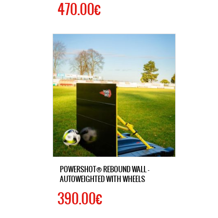
470.00€
POWERSHOT® REBOUND WALL –
AUTOWEIGHTED WITH WHEELS
390.00€