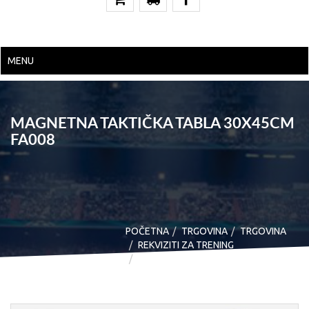
MENU
MAGNETNA TAKTIČKA TABLA 30X45CM
FA008
POČETNA
TRGOVINA
TRGOVINA
REKVIZITI ZA TRENING
MAGNETNA TAKTIČKA TABLA
30X45CM FA008