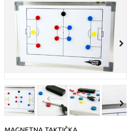
Next
Next
MAGNETNA TAKTIČKA