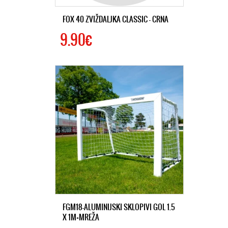
FOX 40 ZVIŽDALJKA CLASSIC – CRNA
9.90€
FGM18-ALUMINIJSKI SKLOPIVI GOL 1.5
X 1M+MREŽA