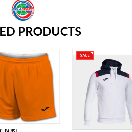
TED PRODUCTS
SALE
CE PARIS II