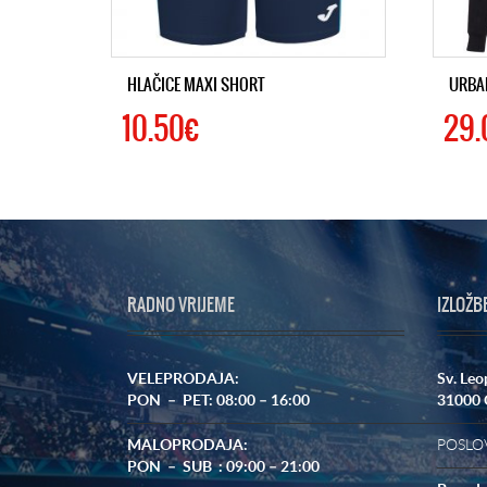
HLAČICE MAXI SHORT
URBA
10.50€
29.
RADNO VRIJEME
IZLOŽB
VELEPRODAJA:
Sv. Leo
PON – PET: 08:00 – 16:00
31000 
MALOPRODAJA:
POSLOV
PON – SUB : 09:00 – 21:00