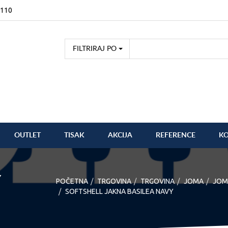
2110
FILTRIRAJ PO
OUTLET
TISAK
AKCIJA
REFERENCE
K
Y
POČETNA
TRGOVINA
TRGOVINA
JOMA
JOM
SOFTSHELL JAKNA BASILEA NAVY