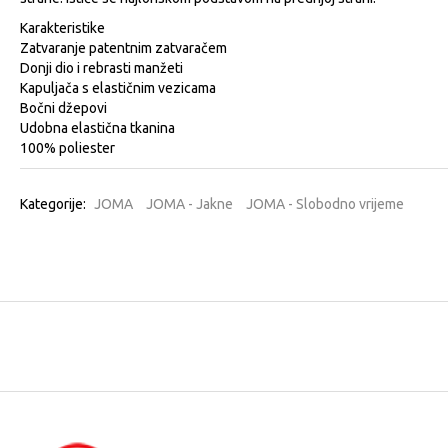
Karakteristike
Zatvaranje patentnim zatvaračem
Donji dio i rebrasti manžeti
Kapuljača s elastičnim vezicama
Bočni džepovi
Udobna elastična tkanina
100% poliester
Kategorije:
JOMA
JOMA - Jakne
JOMA - Slobodno vrijeme