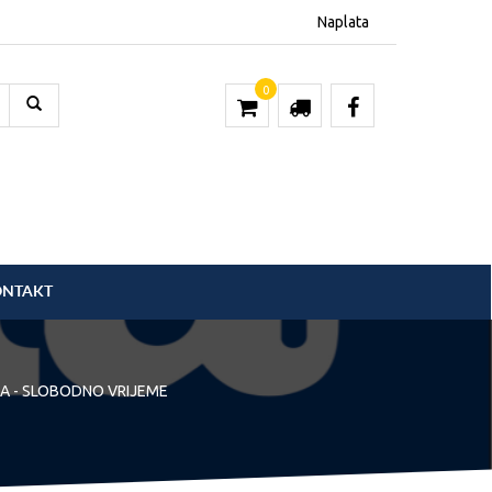
Naplata
0
ONTAKT
A - SLOBODNO VRIJEME