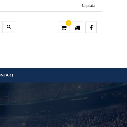
Naplata
0
ONTAKT