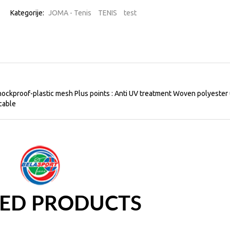
Kategorije:
JOMA - Tenis
TENIS
test
Shockproof-plastic mesh Plus points : Anti UV treatment Woven polyester
cable
TED PRODUCTS