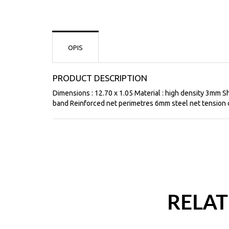
OPIS
PRODUCT DESCRIPTION
Dimensions : 12.70 x 1.05 Material : high density 3mm 
band Reinforced net perimetres 6mm steel net tension 
RELA