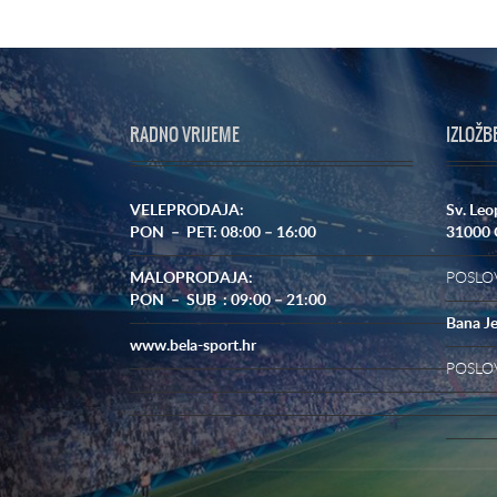
RADNO VRIJEME
IZLOŽB
VELEPRODAJA:
Sv. Leo
PON – PET: 08:00 – 16:00
31000 
MALOPRODAJA:
POSLOV
PON – SUB : 09:00 – 21:00
Bana Je
www.bela-sport.hr
POSLO