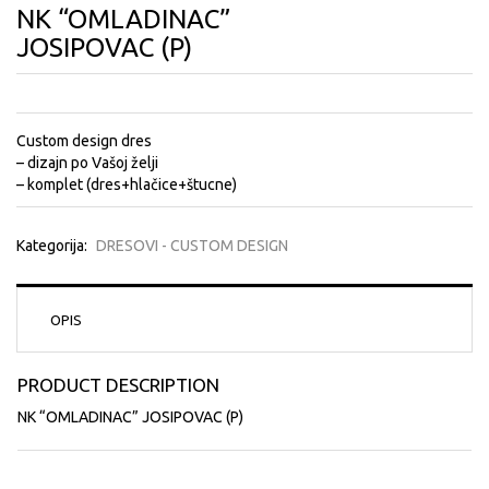
NK “OMLADINAC”
JOSIPOVAC (P)
Custom design dres
– dizajn po Vašoj želji
– komplet (dres+hlačice+štucne)
Kategorija:
DRESOVI - CUSTOM DESIGN
OPIS
PRODUCT DESCRIPTION
NK “OMLADINAC” JOSIPOVAC (P)