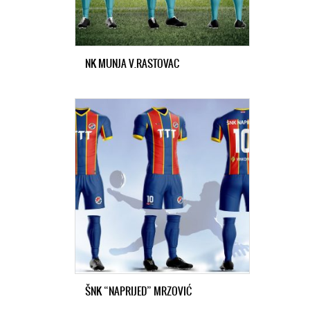
NK MUNJA V.RASTOVAC
ŠNK “NAPRIJED” MRZOVIĆ