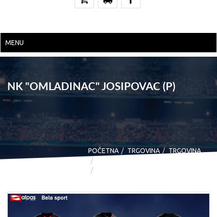
MENU
NK "OMLADINAC" JOSIPOVAC (P)
POČETNA
TRGOVINA
TRGOVINA
DRESOVI - CUSTOM DESIGN
NK “OMLADINAC” JOSIPOVAC (P)