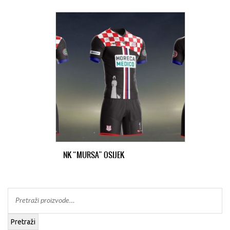
NK “MURSA” OSIJEK
Pretraži