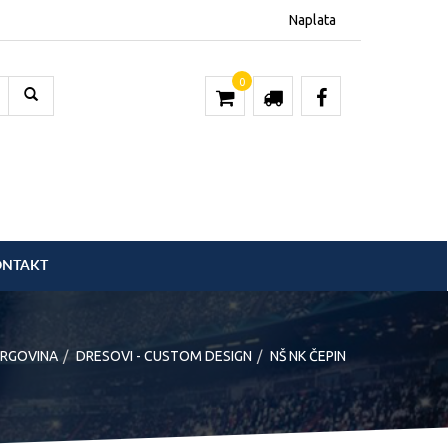
Naplata
0
ONTAKT
RGOVINA
DRESOVI - CUSTOM DESIGN
NŠ NK ČEPIN