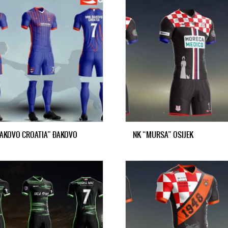
ĐAKOVO CROATIA” ĐAKOVO
NK “MURSA” OSIJEK