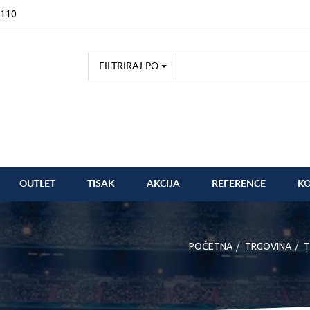
2110
FILTRIRAJ PO
OUTLET
TISAK
AKCIJA
REFERENCE
K
POČETNA
TRGOVINA
T