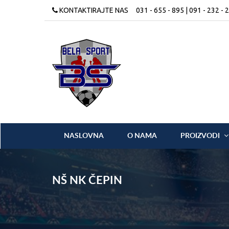
KONTAKTIRAJTE NAS
031 - 655 - 895 | 091 - 232 - 
NASLOVNA
O NAMA
PROIZVODI
NŠ NK ČEPIN