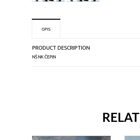
OPIS
PRODUCT DESCRIPTION
NŠ NK ČEPIN
RELA