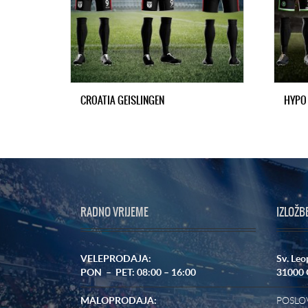
CROATIA GEISLINGEN
HYPO
RADNO VRIJEME
IZLOŽB
VELEPRODAJA:
Sv. Leo
PON – PET: 08:00 – 16:00
31000 
MALOPRODAJA:
POSLOV