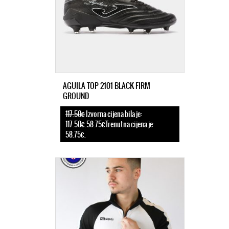
AGUILA TOP 2101 BLACK FIRM
GROUND
117.50€
Izvorna cijena bila je:
117.50€.58.75€Trenutna cijena je:
58.75€.