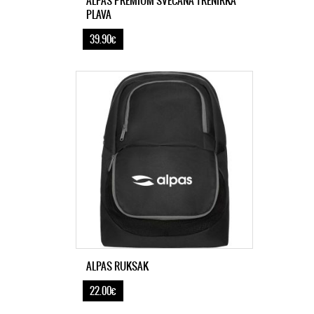
ALPAS PREMIUM SVEČANA TRENIRKA
PLAVA
39.90€
ALPAS RUKSAK
22.00€