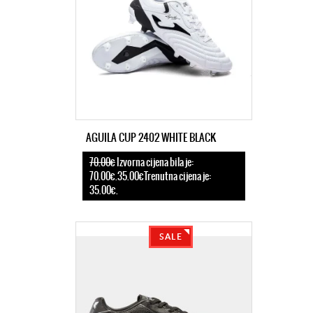
AGUILA CUP 2402 WHITE BLACK
70.00€
Izvorna cijena bila je:
70.00€.35.00€Trenutna cijena je:
35.00€.
SALE