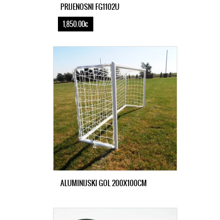
PRIJENOSNI FG1102U
1,850.00€
ALUMINIJSKI GOL 200X100CM