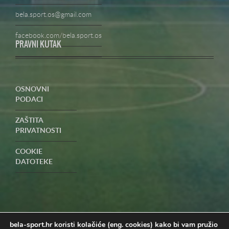
bela.sport.os@gmail.com
facebook.com/bela.sport.os
PRAVNI KUTAK
OSNOVNI
PODACI
ZAŠTITA
PRIVATNOSTI
COOKIE
DATOTEKE
UVJETI
POSLOVANJA-
PRIGOVORI
bela-sport.hr koristi kolačiće (eng. cookies) kako bi vam pružio