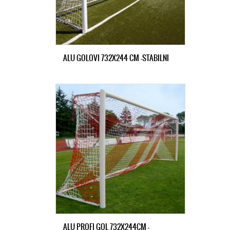
ALU GOLOVI 732X244 CM -STABILNI
ALU PROFI GOL 732X244CM -