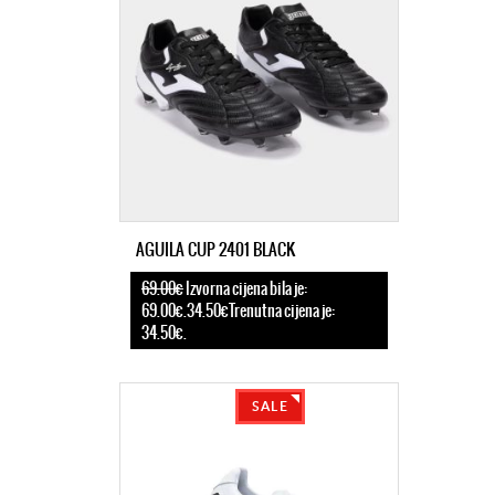
AGUILA CUP 2401 BLACK
69.00€
Izvorna cijena bila je:
69.00€.34.50€Trenutna cijena je:
34.50€.
SALE