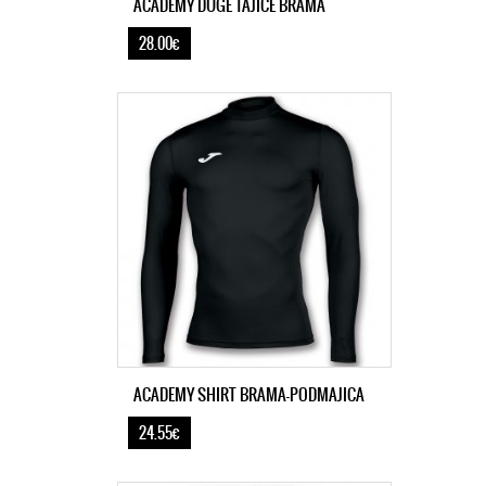
ACADEMY DUGE TAJICE BRAMA
28.00€
ACADEMY SHIRT BRAMA-PODMAJICA
24.55€