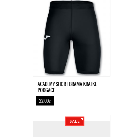
ACADEMY SHORT BRAMA-KRATKE
PODGAĆE
22.00€
SALE