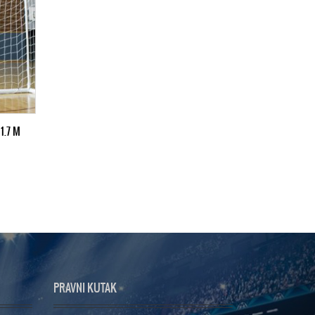
1.7 M
PRAVNI KUTAK