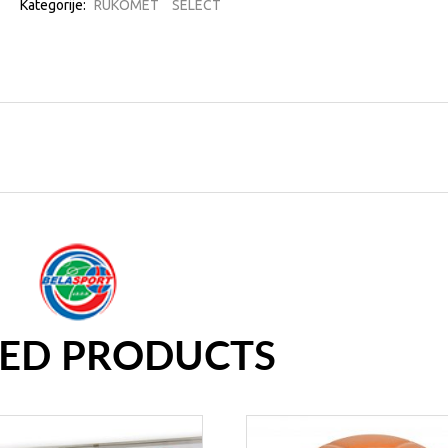
Kategorije:
RUKOMET
SELECT
TED PRODUCTS