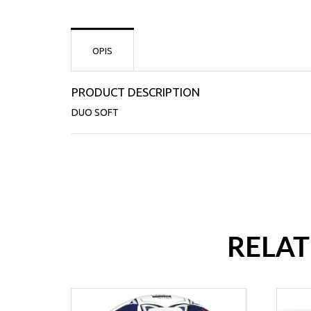
OPIS
PRODUCT DESCRIPTION
DUO SOFT
RELA