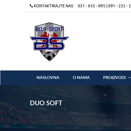
KONTAKTIRAJTE NAS
031 - 655 - 895 | 091 - 232 - 
NASLOVNA
O NAMA
PROIZVODI
DUO SOFT