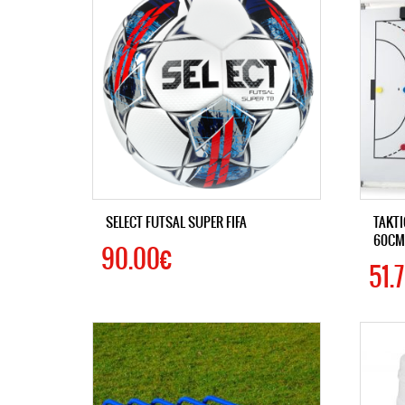
SELECT FUTSAL SUPER FIFA
TAKTI
60CM
90.00€
51.