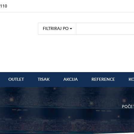
2110
FILTRIRAJ PO
OUTLET
TISAK
AKCIJA
REFERENCE
K
POČE