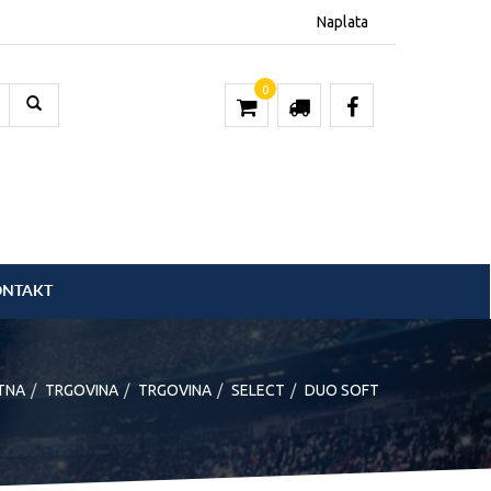
Naplata
0
ONTAKT
TNA
TRGOVINA
TRGOVINA
SELECT
DUO SOFT