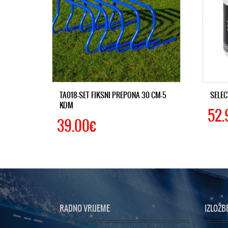
TA018-SET FIKSNI PREPONA 30 CM-5
SELEC
KOM
52.
39.00€
RADNO VRIJEME
IZLOŽB