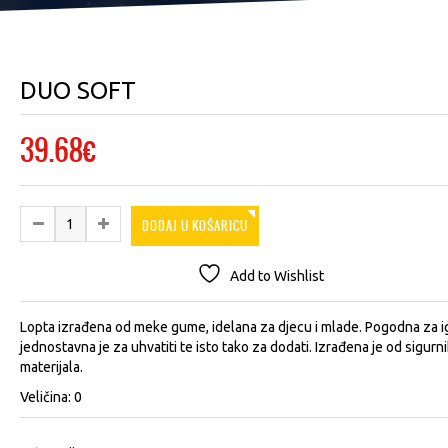
DUO SOFT
39.68
€
DODAJ U KOŠARICU
Add to Wishlist
Lopta izrađena od meke gume, idelana za djecu i mlade. Pogodna za i
jednostavna je za uhvatiti te isto tako za dodati. Izrađena je od sigurn
materijala.
Veličina: 0