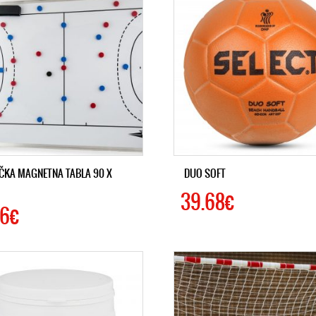
ČKA MAGNETNA TABLA 90 X
DUO SOFT
39.68€
76€