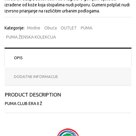
izrađene od kože koja stopalima nudi potporu. Gumeni potplat nudi
izvrsno prianjanje na različitim urbanim podlogama.
Kategorije:
Modne
Obuća
OUTLET
PUMA
PUMA ŽENSKA KOLEKCIJA
OPIS
DODATNE INFORMACIJE
PRODUCT DESCRIPTION
PUMA CLUB ERA II Ž