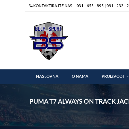
KONTAKTIRAJTE NAS
031 - 655 - 895 | 091 - 232 - 
NASLOVNA
O NAMA
PROIZVODI
PUMA T7 ALWAYS ON TRACK JAC