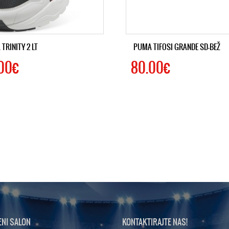
TRINITY 2 LT
PUMA TIFOSI GRANDE SD-BEŽ
00€
80.00€
ENI SALON
KONTAKTIRAJTE NAS!