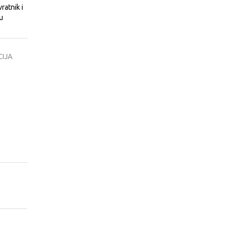
ratnik i
u
IJA