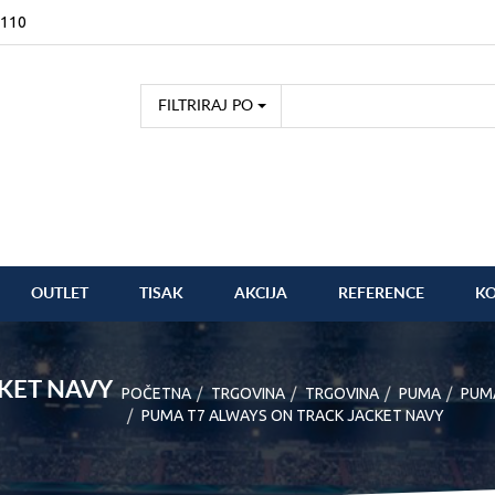
2110
FILTRIRAJ PO
OUTLET
TISAK
AKCIJA
REFERENCE
K
KET NAVY
POČETNA
TRGOVINA
TRGOVINA
PUMA
PUM
PUMA T7 ALWAYS ON TRACK JACKET NAVY