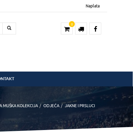
Naplata
0
ONTAKT
A MUŠKA KOLEKCIJA
ODJEĆA
JAKNE I PRSLUCI