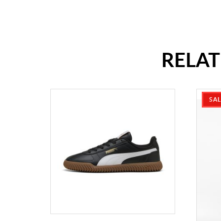
RELA
SA