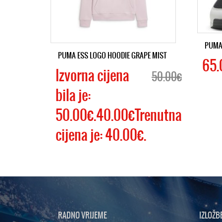
PUMA 
PUMA ESS LOGO HOODIE GRAPE MIST
65.
Izvorna cijena
50.00€
bila je:
50.00€.40.00€Trenutna
cijena je: 40.00€.
RADNO VRIJEME
IZLOŽB