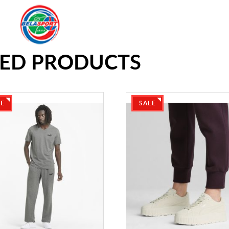
TED PRODUCTS
LE
SALE