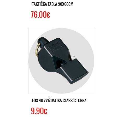
TAKTIČKA TABLA 90X60CM
76.00€
FOX 40 ZVIŽDALJKA CLASSIC – CRNA
9.90€