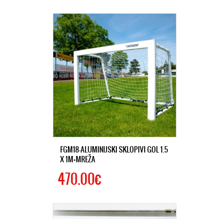
FGM18-ALUMINIJSKI SKLOPIVI GOL 1.5
X 1M+MREŽA
470.00€