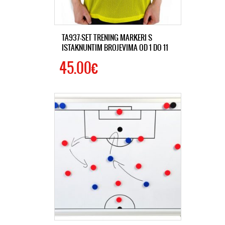
TA937-SET TRENING MARKERI S
ISTAKNUNTIM BROJEVIMA OD 1 DO 11
45.00€