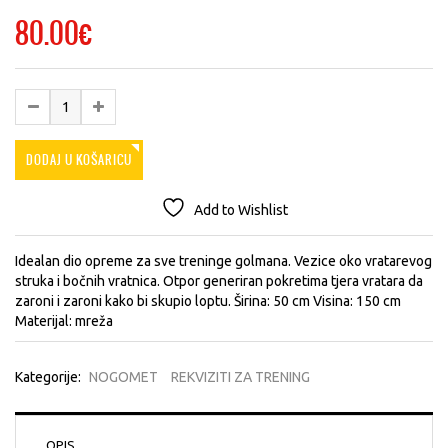
80.00
€
DODAJ U KOŠARICU
Add to Wishlist
Idealan dio opreme za sve treninge golmana. Vezice oko vratarevog
struka i bočnih vratnica. Otpor generiran pokretima tjera vratara da
zaroni i zaroni kako bi skupio loptu. Širina: 50 cm Visina: 150 cm
Materijal: mreža
Kategorije:
NOGOMET
REKVIZITI ZA TRENING
OPIS