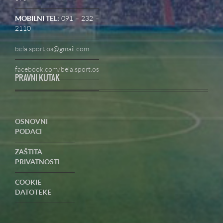
MOBILNI TEL:
091 – 232 –
2110
bela.sport.os@gmail.com
facebook.com/bela.sport.os
PRAVNI KUTAK
OSNOVNI
PODACI
ZAŠTITA
PRIVATNOSTI
COOKIE
DATOTEKE
UVJETI
POSLOVANJA-