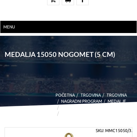
MENU
MEDALJA 15050 NOGOMET (5 CM)
POČETNA
TRGOVINA
TRGOVINA
NAGRADNI PROGRAM
MEDALJE
MEDALJE
MEDALJA 15050 NOGOMET (5 CM)
SKU:
MMC15050/3
.