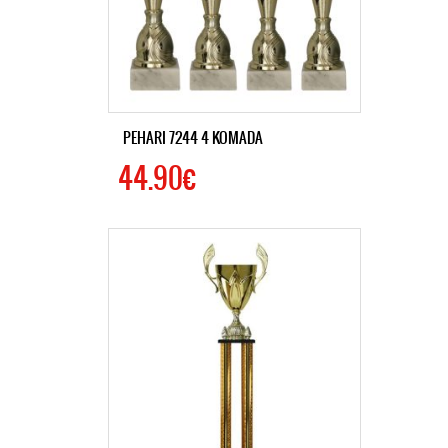
PEHARI 7244 4 KOMADA
44.90€