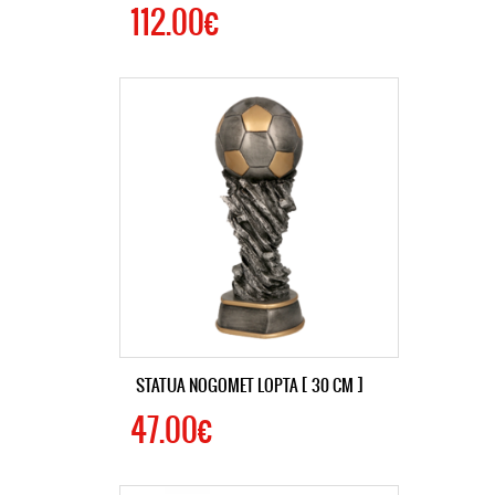
112.00€
STATUA NOGOMET LOPTA [ 30 CM ]
47.00€