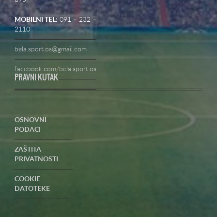
MOBILNI TEL:
091 – 232 –
2110
bela.sport.os@gmail.com
facebook.com/bela.sport.os
PRAVNI KUTAK
OSNOVNI
PODACI
ZAŠTITA
PRIVATNOSTI
COOKIE
DATOTEKE
UVJETI