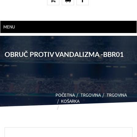
MENU
OBRUČ PROTIV VANDALIZMA -BBR01
POČETNA
TRGOVINA
TRGOVINA
KOŠARKA
OBRUČ PROTIV VANDALIZMA -
BBR01