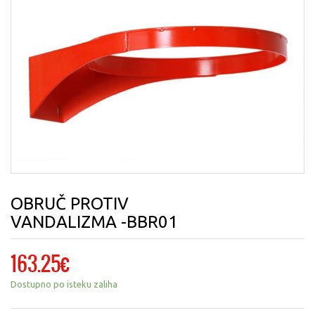
OBRUČ PROTIV
VANDALIZMA -BBR01
163.25
€
Dostupno po isteku zaliha