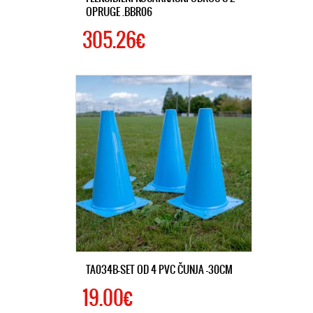
OPRUGE .BBR06
305.26€
TA034B-SET OD 4 PVC ČUNJA -30CM
19.00€