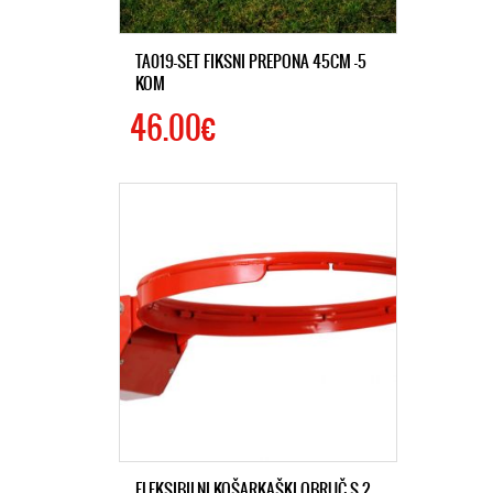
TA019-SET FIKSNI PREPONA 45CM -5
KOM
46.00€
FLEKSIBILNI KOŠARKAŠKI OBRUČ S 2