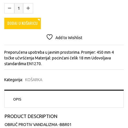
DODAJ U KOŠARICU
Add to Wishlist
Preporučena upotreba u javnim prostorima. Promjer: 450 mm 4
točke učvršćenja Materijal: pocinčani čelik 18 mm Udovoljava
standardima EN1270.
Kategorija:
KOŠARKA
OPIS
PRODUCT DESCRIPTION
OBRUČ PROTIV VANDALIZMA -BBR01