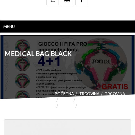
MENU
MEDICAL BAG BLACK
POČETNA
TRGOVINA
TRGOVINA
JOMA
JOMA - NOGOMET
AKCIJA
MEDICAL BAG BLACK