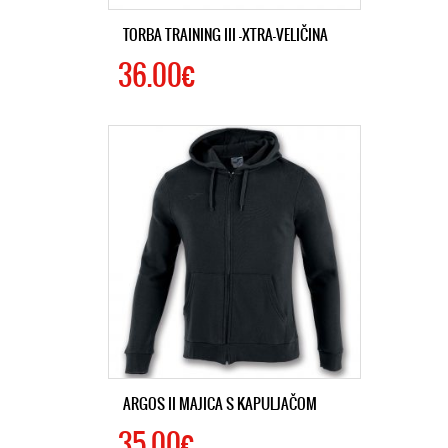
TORBA TRAINING III -XTRA-VELIČINA
36.00€
ARGOS II MAJICA S KAPULJAČOM
35.00€