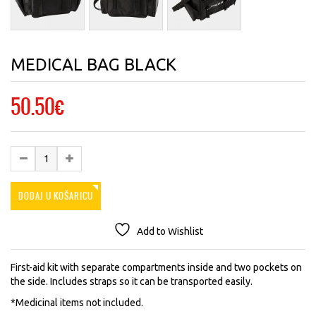
MEDICAL BAG BLACK
50.50
€
DODAJ U KOŠARICU
Add to Wishlist
First-aid kit with separate compartments inside and two pockets on
the side. Includes straps so it can be transported easily.
*Medicinal items not included.