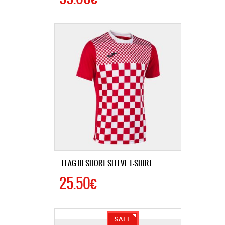
FLAG III SHORT SLEEVE T-SHIRT
25.50€
SALE