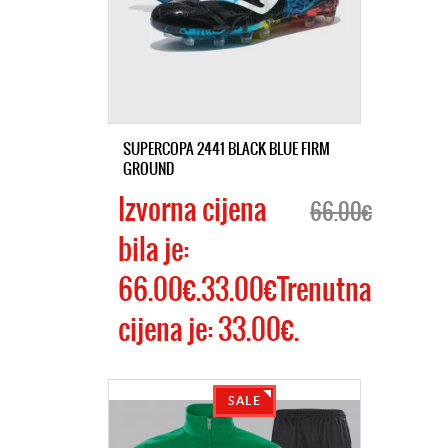
SUPERCOPA 2441 BLACK BLUE FIRM
GROUND
Izvorna cijena
66.00€
bila je:
66.00€.33.00€Trenutna
cijena je: 33.00€.
SALE