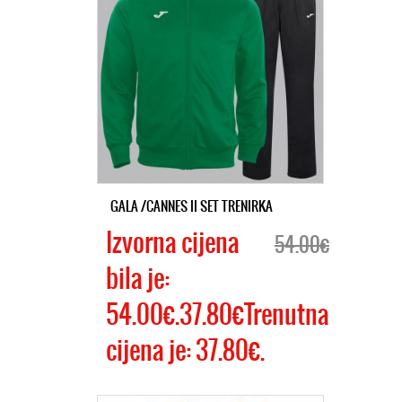
GALA /CANNES II SET TRENIRKA
Izvorna cijena
54.00€
bila je:
54.00€.37.80€Trenutna
cijena je: 37.80€.