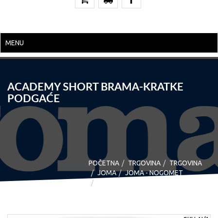
MENU
ACADEMY SHORT BRAMA-KRATKE
PODGAĆE
POČETNA
TRGOVINA
TRGOVINA
JOMA
JOMA - NOGOMET
ACADEMY SHORT BRAMA-KRATKE
PODGAĆE