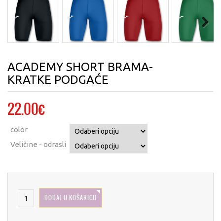
Next
ACADEMY SHORT BRAMA-
KRATKE PODGAĆE
22.00
€
color
Veličine - odrasli
DODAJ U KOŠARICU