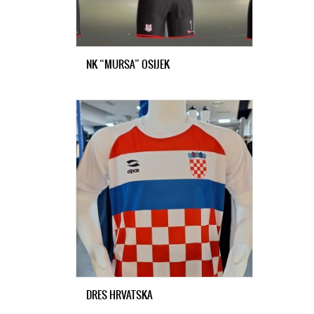
NK “MURSA” OSIJEK
DRES HRVATSKA