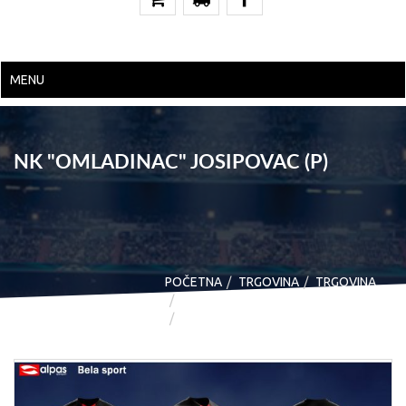
MENU
NK "OMLADINAC" JOSIPOVAC (P)
POČETNA
TRGOVINA
TRGOVINA
DRESOVI - CUSTOM DESIGN
NK “OMLADINAC” JOSIPOVAC (P)