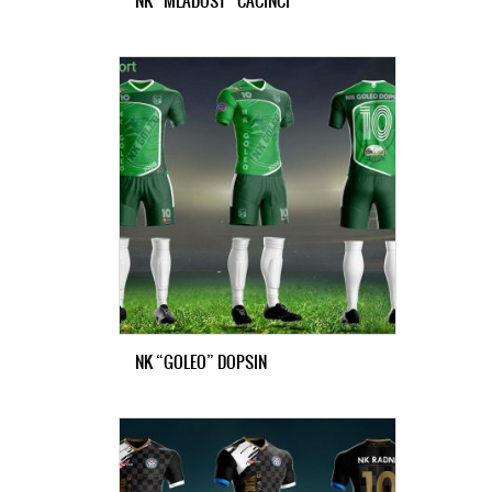
NK “MLADOST” ČAČINCI
NK “GOLEO” DOPSIN