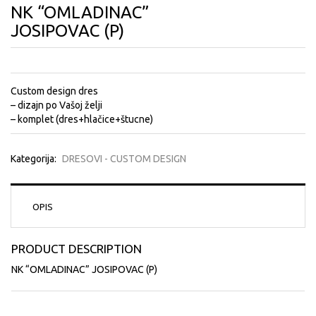
NK “OMLADINAC”
JOSIPOVAC (P)
Custom design dres
– dizajn po Vašoj želji
– komplet (dres+hlačice+štucne)
Kategorija:
DRESOVI - CUSTOM DESIGN
OPIS
PRODUCT DESCRIPTION
NK “OMLADINAC” JOSIPOVAC (P)