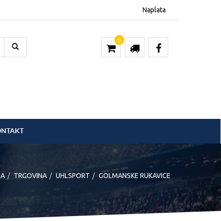
Naplata
0
ONTAKT
NA
TRGOVINA
UHLSPORT
GOLMANSKE RUKAVICE