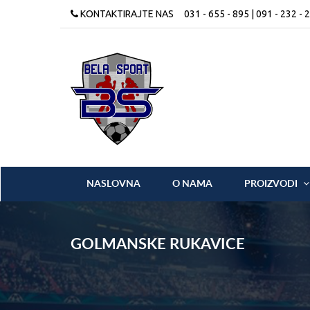
KONTAKTIRAJTE NAS
031 - 655 - 895 | 091 - 232 - 
NASLOVNA
O NAMA
PROIZVODI
GOLMANSKE RUKAVICE