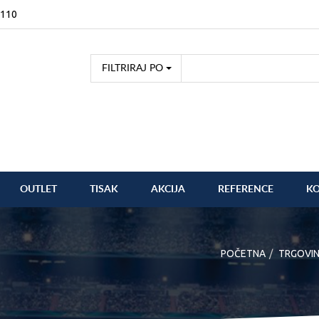
2110
FILTRIRAJ PO
OUTLET
TISAK
AKCIJA
REFERENCE
K
POČETNA
TRGOVI