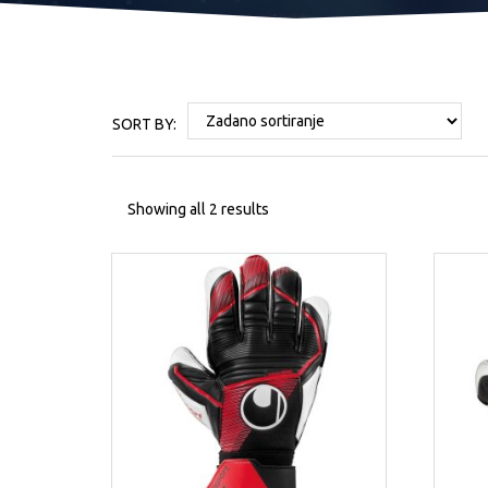
SORT BY:
Showing all 2 results