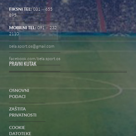
FIKSNI TEL:
031 – 655
895
MOBILNI TEL:
091 – 232 –
2110
bela.sport.os@gmail.com
facebook.com/bela.sport.os
PRAVNI KUTAK
OSNOVNI
PODACI
ZAŠTITA
PRIVATNOSTI
COOKIE
DATOTEKE