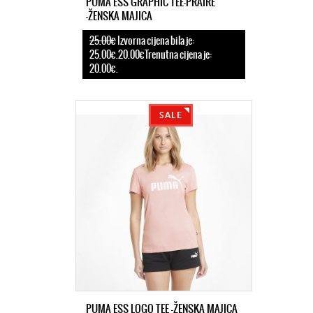
PUMA ESS GRAPHIC TEE-PRAIRE
-ŽENSKA MAJICA
25.00€
Izvorna cijena bila je:
25.00€.20.00€Trenutna cijena je:
20.00€.
SALE
PUMA ESS LOGO TEE -ŽENSKA MAJICA