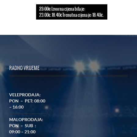
23.00€
Izvorna cijena bila je:
23.00€.18.40€Trenutna cijena je: 18.40€.
RADNO VRIJEME
VELEPRODAJA:
PON – PET: 08:00
– 16:00
MALOPRODAJA:
PON – SUB :
09:00 – 21:00