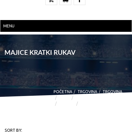
MENU
MAJICE KRATKI RUKAV
POČETNA
TRGOVINA
TRGOVINA
PUMA
PUMA ŽENSKA KOLEKCIJA
ODJEĆA
MAJICE KRATKI RUKAV
SORT BY: